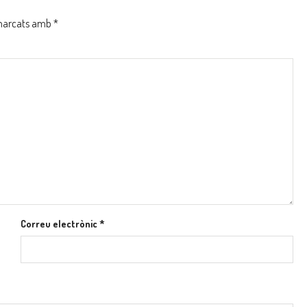
 marcats amb
*
Correu electrònic
*