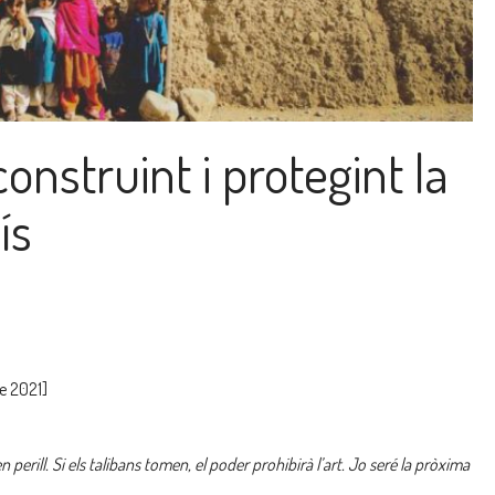
onstruint i protegint la
ís
e 2021]
perill. Si els talibans tomen, el poder prohibirà l’art. Jo seré la pròxima