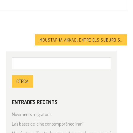
MOUSTAPHA AKKAD, ENTRE ELS SUBURBIS DE HADDONFIELD I ELS DESERTS DE LLEVANT
Cerca:
ENTRADES RECENTS
Moviments migratoris
Las bases del cine contemporáneo iraní