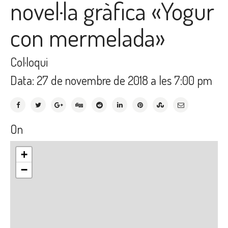
novel·la gràfica «Yogur
con mermelada»
Col·loqui
Data: 27 de novembre de 2018 a les 7:00 pm
On
+
−