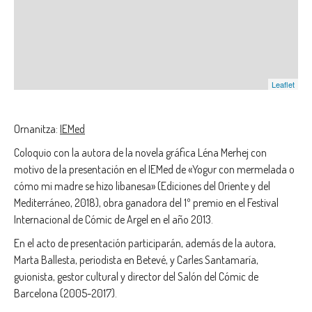
Leaflet
Ornanitza:
IEMed
Coloquio con la autora de la novela gráfica Léna Merhej con
motivo de la presentación en el IEMed de «Yogur con mermelada o
cómo mi madre se hizo libanesa» (Ediciones del Oriente y del
Mediterráneo, 2018), obra ganadora del 1º premio en el Festival
Internacional de Cómic de Argel en el año 2013.
En el acto de presentación participarán, además de la autora,
Marta Ballesta, periodista en Betevé, y Carles Santamaría,
guionista, gestor cultural y director del Salón del Cómic de
Barcelona (2005-2017).