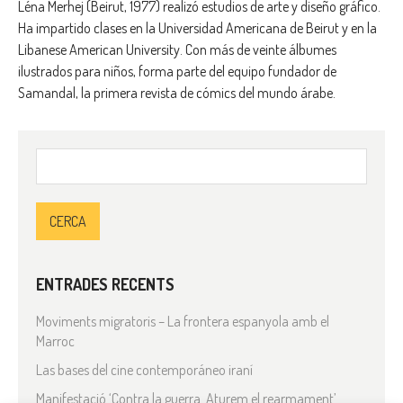
Léna Merhej (Beirut, 1977) realizó estudios de arte y diseño gráfico.
Ha impartido clases en la Universidad Americana de Beirut y en la
Libanese American University. Con más de veinte álbumes
ilustrados para niños, forma parte del equipo fundador de
Samandal, la primera revista de cómics del mundo árabe.
Cerca:
ENTRADES RECENTS
Moviments migratoris – La frontera espanyola amb el
Marroc
Las bases del cine contemporáneo iraní
Manifestació ‘Contra la guerra. Aturem el rearmament’