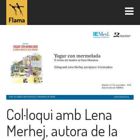
Col·loqui amb Lena
Merhej, autora de la