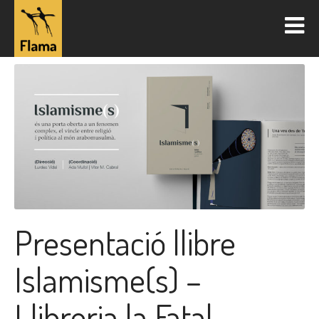
Presentació llibre
Islamisme(s) –
Llibreria la Fatal