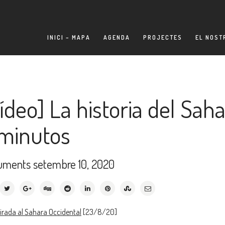
INICI – MAPA
AGENDA
PROJECTES
EL NOST
ídeo] La historia del Sah
minutos
uments
setembre 10, 2020
rada al Sahara Occidental
[23/8/20]