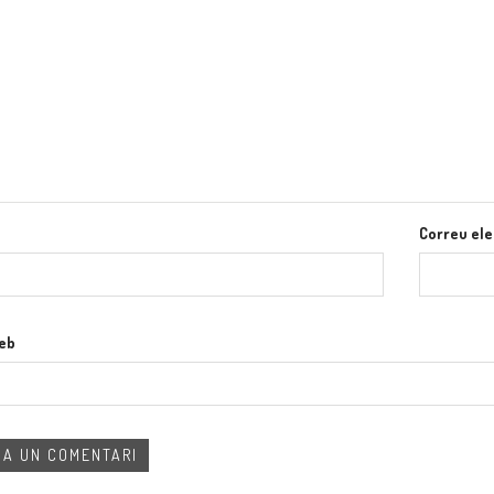
Correu ele
web