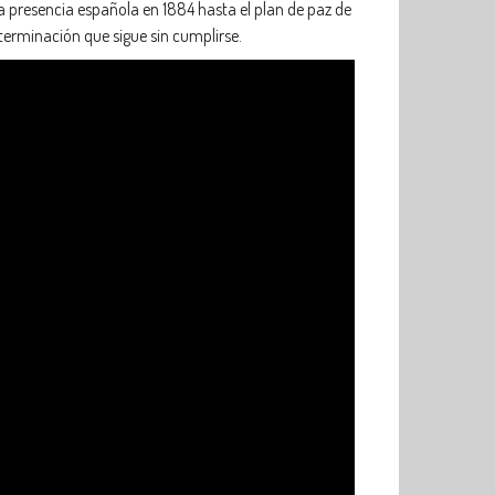
la presencia española en 1884 hasta el plan de paz de
erminación que sigue sin cumplirse.