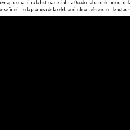
eve aproximación a la historia del Sahara Occidental desde los inicios de 
ue se firmó con la promesa de la celebración de un referéndum de autodet