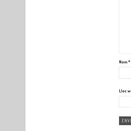
Nom
*
Lloc 