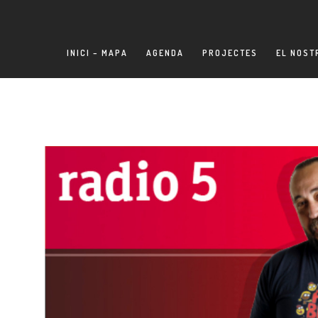
INICI – MAPA
AGENDA
PROJECTES
EL NOST