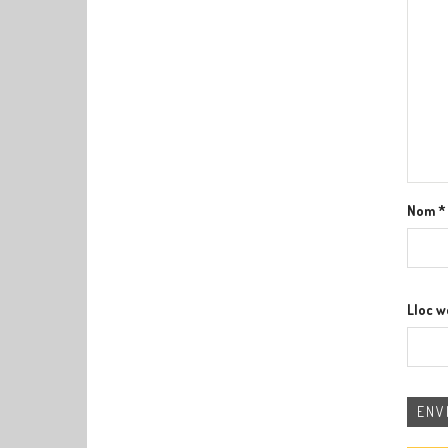
Nom
*
Lloc 