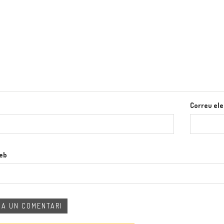
Correu ele
web