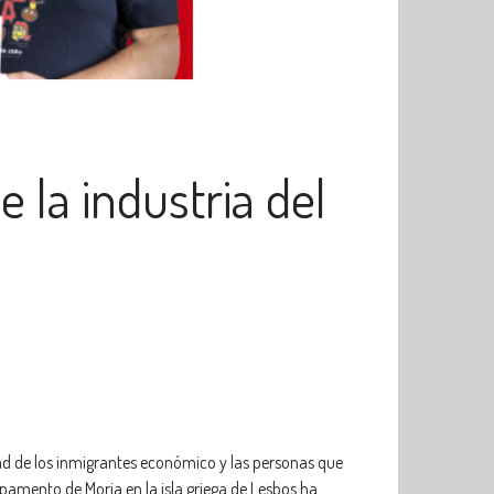
 la industria del
ad de los inmigrantes económico y las personas que
ampamento de Moria en la isla griega de Lesbos ha