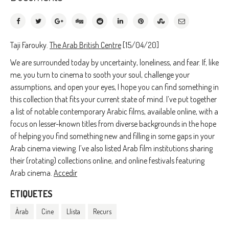
Taji Farouky.
The Arab British Centre
[15/04/20]
We are surrounded today by uncertainty, loneliness, and fear. If, like
me, you turn to cinema to sooth your soul, challenge your
assumptions, and open your eyes, I hope you can find something in
this collection that fits your current state of mind. I’ve put together
a list of notable contemporary Arabic films, available online, with a
focus on lesser-known titles from diverse backgrounds in the hope
of helping you find something new and filling in some gaps in your
Arab cinema viewing. I’ve also listed Arab film institutions sharing
their (rotating) collections online, and online festivals featuring
Arab cinema.
Accedir
ETIQUETES
Àrab
Cine
Llista
Recurs