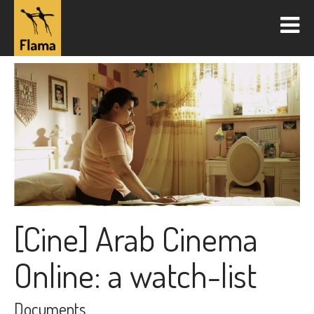
[Cine] Arab Cinema
Online: a watch-list
Documents