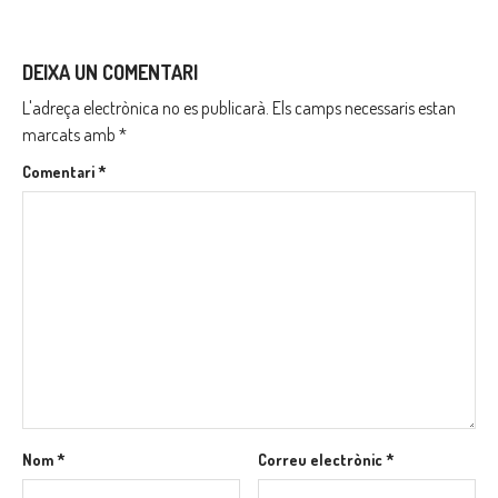
DEIXA UN COMENTARI
L'adreça electrònica no es publicarà.
Els camps necessaris estan
marcats amb
*
Comentari
*
Nom
*
Correu electrònic
*