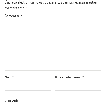
L'adreça electrònica no es publicarà.
Els camps necessaris estan
marcats amb
*
Comentari
*
Nom
*
Correu electrònic
*
Lloc web