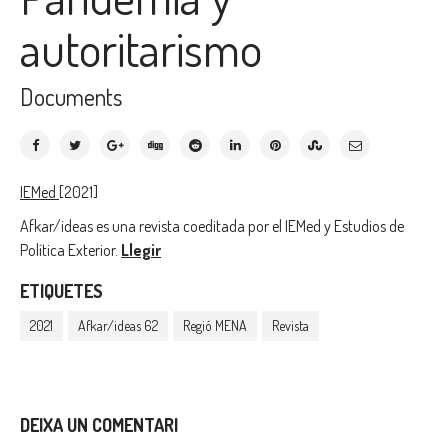
autoritarismo
Documents
IEMed
[2021]
Afkar/ideas es una revista coeditada por el IEMed y Estudios de
Política Exterior.
Llegir
ETIQUETES
2021
Afkar/ideas 62
Regió MENA
Revista
DEIXA UN COMENTARI