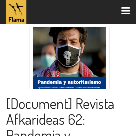
[Document] Revista
Afkarideas 62:
Pandemia y