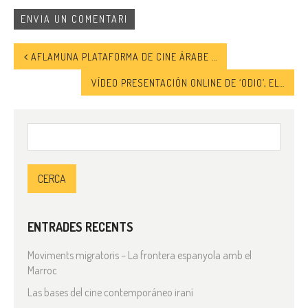
AFLAMUNA PLATAFORMA DE CINE ÁRABE EN ABIERTO
VÍDEO PRESENTACIÓN ONLINE DE ‘ODIO’, EL QUINTO NÚMERO EN PAPEL DE 5W
Cerca:
ENTRADES RECENTS
Moviments migratoris – La frontera espanyola amb el
Marroc
Las bases del cine contemporáneo iraní