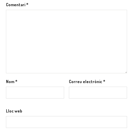
Comentari
*
Nom
*
Correu electrònic
*
Lloc web