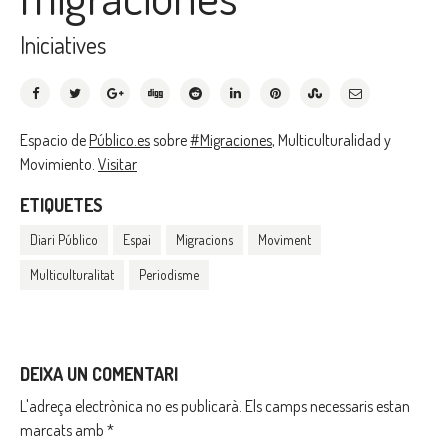
Iniciatives
Espacio de
Público.es
sobre
#Migraciones
, Multiculturalidad y
Movimiento.
Visitar
ETIQUETES
Diari Público
Espai
Migracions
Moviment
Multiculturalitat
Periodisme
DEIXA UN COMENTARI
L'adreça electrònica no es publicarà.
Els camps necessaris estan
marcats amb
*