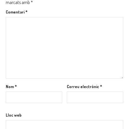
marcats amb
*
Comentari
*
Nom
*
Correu electrònic
*
Lloc web