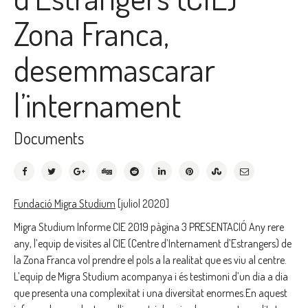
Zona Franca,
desemmascarar
l’internament
Documents
Fundació Migra Studium
[juliol 2020]
Migra Studium Informe CIE 2019 pàgina 3 PRESENTACIÓ Any rere
any, l’equip de visites al CIE (Centre d’Internament d’Estrangers) de
la Zona Franca vol prendre el pols a la realitat que es viu al centre.
L’equip de Migra Studium acompanya i és testimoni d’un dia a dia
que presenta una complexitat i una diversitat enormes.En aquest