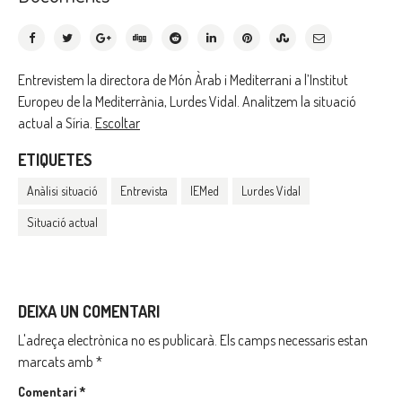
Entrevistem la directora de Món Àrab i Mediterrani a l’Institut
Europeu de la Mediterrània, Lurdes Vidal. Analitzem la situació
actual a Síria.
Escoltar
ETIQUETES
Anàlisi situació
Entrevista
IEMed
Lurdes Vidal
Situació actual
DEIXA UN COMENTARI
L'adreça electrònica no es publicarà.
Els camps necessaris estan
marcats amb
*
Comentari
*