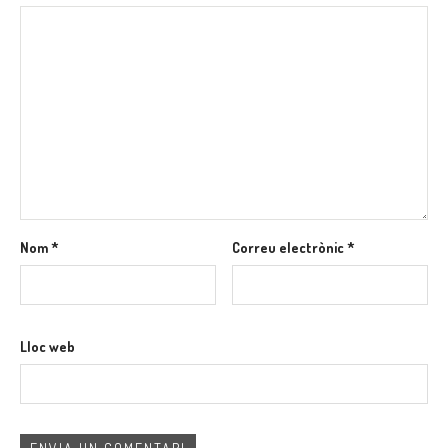
Nom
*
Correu electrònic
*
Lloc web