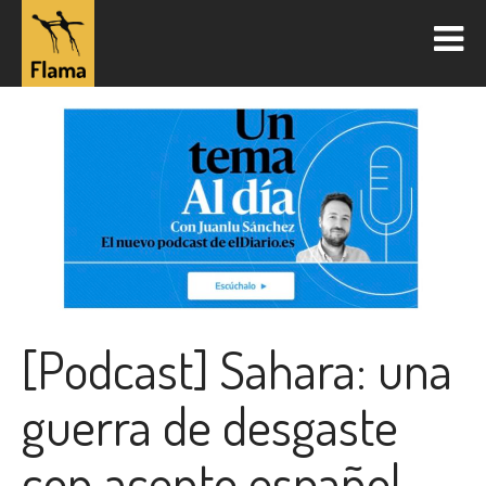
[Podcast] Sahara: una
guerra de desgaste
con acento español