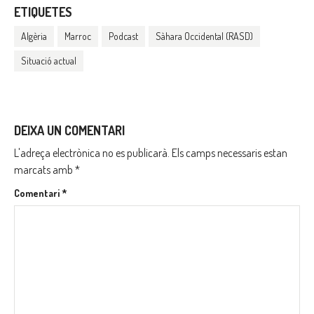
ETIQUETES
Algèria
Marroc
Podcast
Sàhara Occidental (RASD)
Situació actual
DEIXA UN COMENTARI
L'adreça electrònica no es publicarà.
Els camps necessaris estan
marcats amb
*
Comentari
*