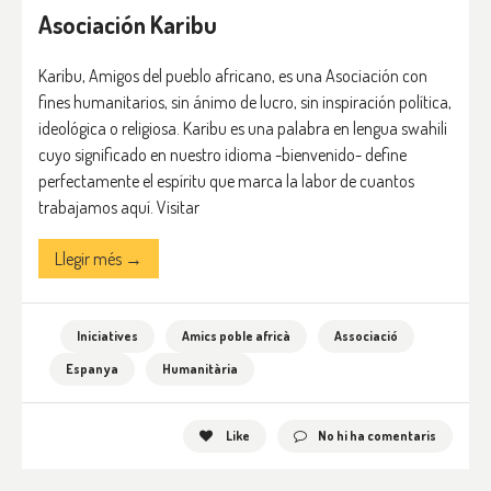
Asociación Karibu
Karibu, Amigos del pueblo africano, es una Asociación con
fines humanitarios, sin ánimo de lucro, sin inspiración política,
ideológica o religiosa. Karibu es una palabra en lengua swahili
cuyo significado en nuestro idioma -bienvenido- define
perfectamente el espíritu que marca la labor de cuantos
trabajamos aquí. Visitar
Llegir més →
Iniciatives
Amics poble africà
Associació
Espanya
Humanitària
Like
No hi ha comentaris