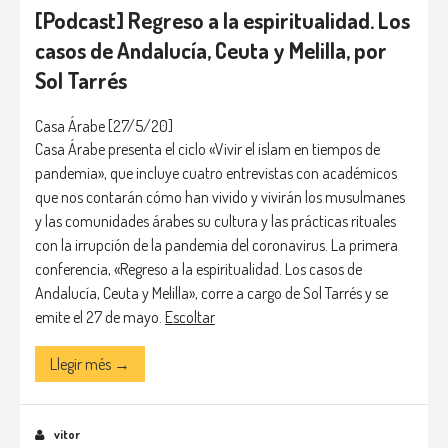
[Podcast] Regreso a la espiritualidad. Los
casos de Andalucía, Ceuta y Melilla, por
Sol Tarrés
Casa Árabe
[27/5/20]
Casa Árabe presenta el ciclo «Vivir el islam en tiempos de
pandemia», que incluye cuatro entrevistas con académicos
que nos contarán cómo han vivido y vivirán los musulmanes
y las comunidades árabes su cultura y las prácticas rituales
con la irrupción de la pandemia del coronavirus. La primera
conferencia, «Regreso a la espiritualidad. Los casos de
Andalucía, Ceuta y Melilla», corre a cargo de Sol Tarrés y se
emite el 27 de mayo.
Escoltar
Llegir més →
vitor