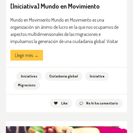
[Iniciativa] Mundo en Movimiento
Mundo en Movimiento Mundo en Movimiento es una
organización sin ánimo de lucro en la que nos ocupamos de
aspectos multidimensionales de las migraciones e
impulsamos la generación de una ciudadanía global. Visitar
Llegir més →
Iniciatives
Ciutadania global
Iniciativa
Migracions
Like
No hi ha comentaris