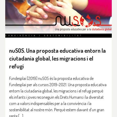
nuSOS. Una proposta educativa entorn la
ciutadania global, les migracions i el
refugi
Fundesplai [2019] nuSOS és la proposta educativa de
Fundesplai per als cursos 2019-2021. Una proposta educativa
entorn la ciutadania global, les migracions i el refugi perquè
els infants i joves reconeguin els Drets Humans i la diversitat
com a valors indispensables per a la convivència i la
sostenibilitat al nostre món. Perquè estem davant d’un gran
repte […]