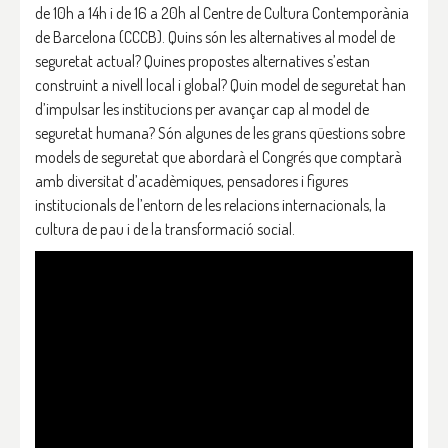
de 10h a 14h i de 16 a 20h al Centre de Cultura Contemporània
de Barcelona (CCCB). Quins són les alternatives al model de
seguretat actual? Quines propostes alternatives s’estan
construint a nivell local i global? Quin model de seguretat han
d’impulsar les institucions per avançar cap al model de
seguretat humana? Són algunes de les grans qüestions sobre
models de seguretat que abordarà el Congrés que comptarà
amb diversitat d’acadèmiques, pensadores i figures
institucionals de l’entorn de les relacions internacionals, la
cultura de pau i de la transformació social.