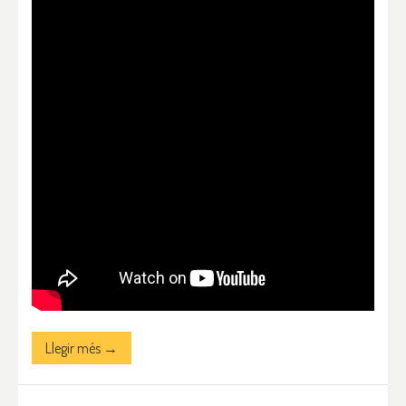
Llegir més →