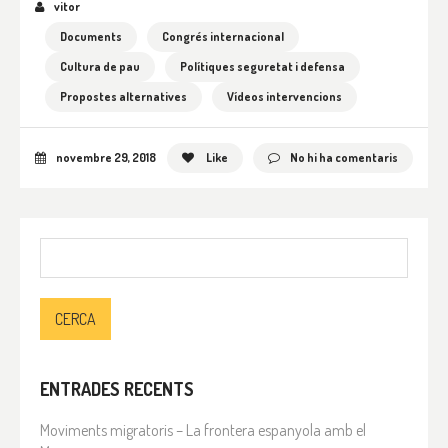
vitor
Documents
Congrés internacional
Cultura de pau
Polítiques seguretat i defensa
Propostes alternatives
Vídeos intervencions
novembre 29, 2018
Like
No hi ha comentaris
Cerca:
ENTRADES RECENTS
Moviments migratoris – La frontera espanyola amb el