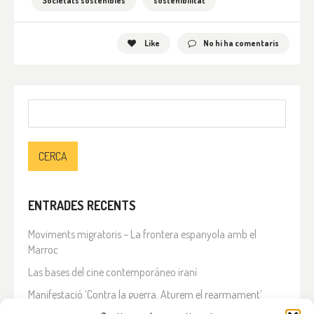
Societats sostenibles
sostenibilitat
Like
No hi ha comentaris
Cerca:
ENTRADES RECENTS
Moviments migratoris – La frontera espanyola amb el
Marroc
Las bases del cine contemporáneo iraní
Manifestació ‘Contra la guerra. Aturem el rearmament’