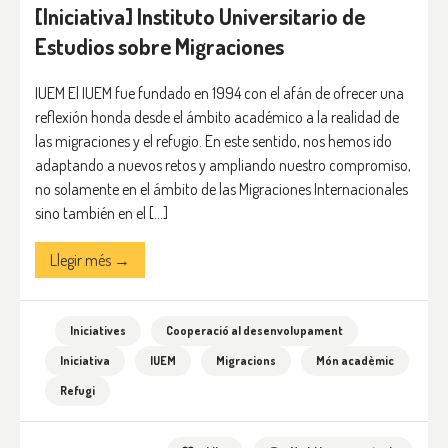
[Iniciativa] Instituto Universitario de
Estudios sobre Migraciones
IUEM El IUEM fue fundado en 1994 con el afán de ofrecer una
reflexión honda desde el ámbito académico a la realidad de
las migraciones y el refugio. En este sentido, nos hemos ido
adaptando a nuevos retos y ampliando nuestro compromiso,
no solamente en el ámbito de las Migraciones Internacionales
sino también en el […]
Llegir més →
Iniciatives
Cooperació al desenvolupament
Iniciativa
IUEM
Migracions
Món acadèmic
Refugi