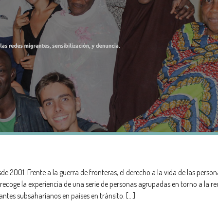
2001. Frente a la guerra de fronteras, el derecho a la vida de las person
ecoge la experiencia de una serie de personas agrupadas en torno a la re
ntes subsaharianos en países en tránsito. […]