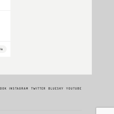
is
BOOK
INSTAGRAM
TWITTER
BLUESKY
YOUTUBE