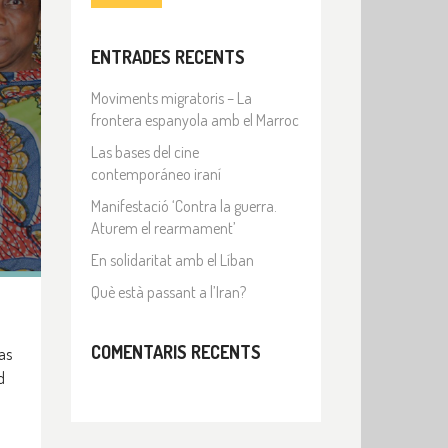
ENTRADES RECENTS
Moviments migratoris – La
frontera espanyola amb el Marroc
Las bases del cine
contemporáneo iraní
Manifestació ‘Contra la guerra.
Aturem el rearmament’
En solidaritat amb el Líban
Què està passant a l’Iran?
COMENTARIS RECENTS
as
d