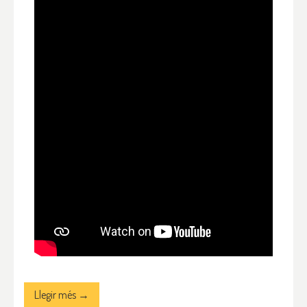
Llegir més →