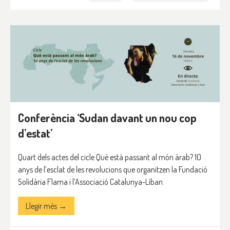
Conferència ‘Sudan davant un nou cop
d’estat’
Quart dels actes del cicle Què està passant al món àrab? 10
anys de l’esclat de les revolucions que organitzen la Fundació
Solidària Flama i l’Associació Catalunya-Líban.
Llegir més →