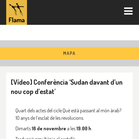
MAPA
[Vídeo] Conferència ‘Sudan davant d’un
nou cop d’estat’
Quart dels actes del cicle Què està passant al món àrab?
10 anys de l’esclat de les revolucions.
Dimarts
16 de novembre
a les
19.00 h
.