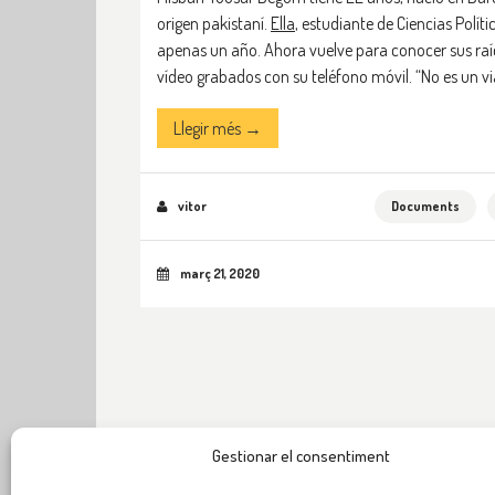
origen pakistaní.
Ella
, estudiante de Ciencias Polí
apenas un año. Ahora vuelve para conocer sus raíc
vídeo grabados con su teléfono móvil. “No es un via
Llegir més →
vitor
Documents
març 21, 2020
Gestionar el consentiment