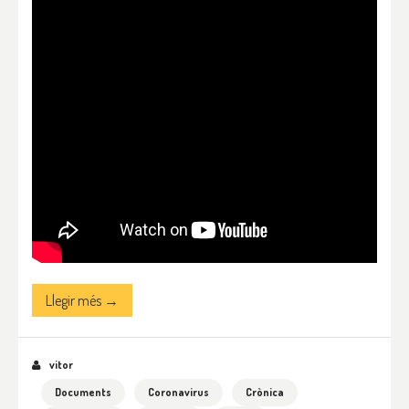
Llegir més →
vitor
Documents
Coronavirus
Crònica