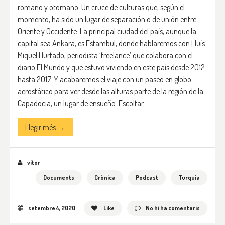
romano y otomano. Un cruce de culturas que, según el
momento, ha sido un lugar de separación o de unión entre
Oriente y Occidente. La principal ciudad del país, aunque la
capital sea Ankara, es Estambul, donde hablaremos con Lluís
Miquel Hurtado, periodista ‘freelance’ que colabora con el
diario El Mundo y que estuvo viviendo en este país desde 2012
hasta 2017. Y acabaremos el viaje con un paseo en globo
aerostático para ver desde las alturas parte de la región de la
Capadocia, un lugar de ensueño.
Escoltar
Llegir més →
vitor
Documents
Crònica
Podcast
Turquia
setembre 4, 2020
Like
No hi ha comentaris