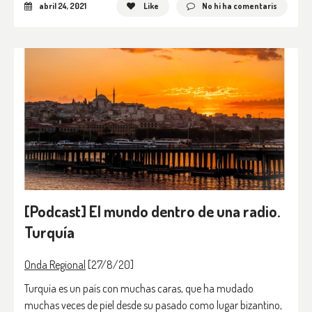
abril 24, 2021
Like
No hi ha comentaris
[Podcast] El mundo dentro de una radio.
Turquía
Onda Regional
[27/8/20]
Turquía es un país con muchas caras, que ha mudado
muchas veces de piel desde su pasado como lugar bizantino,