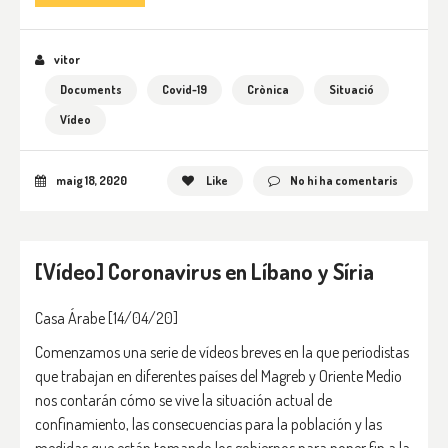
vitor
Documents
Covid-19
Crònica
Situació
Vídeo
maig 18, 2020
Like
No hi ha comentaris
[Vídeo] Coronavirus en Líbano y Síria
Casa Árabe [14/04/20]
Comenzamos una serie de vídeos breves en la que periodistas
que trabajan en diferentes países del Magreb y Oriente Medio
nos contarán cómo se vive la situación actual de
confinamiento, las consecuencias para la población y las