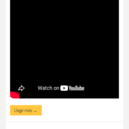
Llegir més →