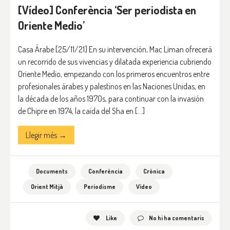
[Vídeo] Conferència ‘Ser periodista en
Oriente Medio’
Casa Árabe [25/11/21] En su intervención, Mac Liman ofrecerá
un recorrido de sus vivencias y dilatada experiencia cubriendo
Oriente Medio, empezando con los primeros encuentros entre
profesionales árabes y palestinos en las Naciones Unidas, en
la década de los años 1970s, para continuar con la invasión
de Chipre en 1974, la caída del Sha en […]
Llegir més →
Documents
Conferència
Crònica
Orient Mitjà
Periodisme
Vídeo
Like
No hi ha comentaris