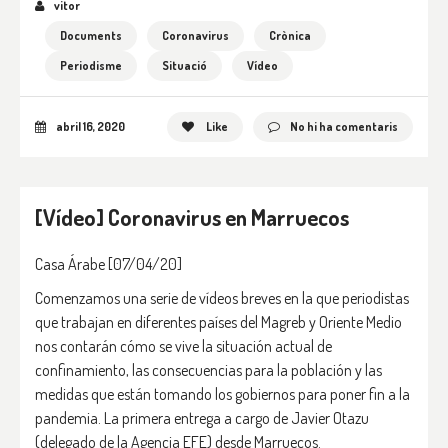
vitor
Documents
Coronavirus
Crònica
Periodisme
Situació
Vídeo
abril 16, 2020
Like
No hi ha comentaris
[Vídeo] Coronavirus en Marruecos
Casa Árabe [07/04/20]
Comenzamos una serie de vídeos breves en la que periodistas
que trabajan en diferentes países del Magreb y Oriente Medio
nos contarán cómo se vive la situación actual de
confinamiento, las consecuencias para la población y las
medidas que están tomando los gobiernos para poner fin a la
pandemia. La primera entrega a cargo de Javier Otazu
(delegado de la Agencia EFE) desde Marruecos.