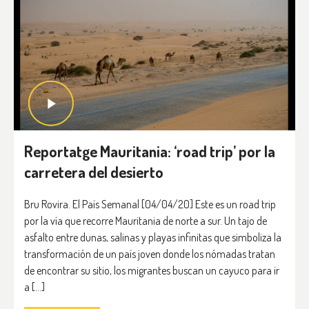
Reportatge Mauritania: ‘road trip’ por la
carretera del desierto
Bru Rovira. El País Semanal [04/04/20] Este es un road trip
por la vía que recorre Mauritania de norte a sur. Un tajo de
asfalto entre dunas, salinas y playas infinitas que simboliza la
transformación de un país joven donde los nómadas tratan
de encontrar su sitio, los migrantes buscan un cayuco para ir
a […]