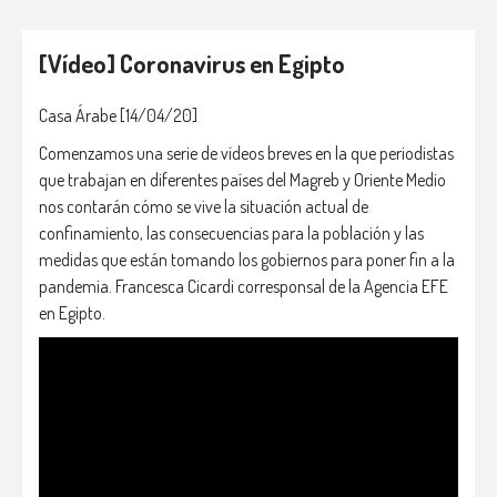
[Vídeo] Coronavirus en Egipto
Casa Árabe [14/04/20]
Comenzamos una serie de vídeos breves en la que periodistas
que trabajan en diferentes países del Magreb y Oriente Medio
nos contarán cómo se vive la situación actual de
confinamiento, las consecuencias para la población y las
medidas que están tomando los gobiernos para poner fin a la
pandemia. Francesca Cicardi corresponsal de la Agencia EFE
en Egipto.