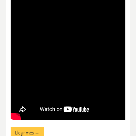
Llegir més →