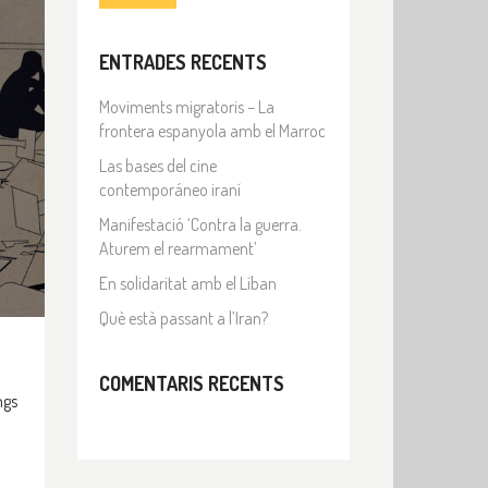
ENTRADES RECENTS
Moviments migratoris – La
frontera espanyola amb el Marroc
Las bases del cine
contemporáneo iraní
Manifestació ‘Contra la guerra.
Aturem el rearmament’
En solidaritat amb el Líban
Què està passant a l’Iran?
COMENTARIS RECENTS
ngs