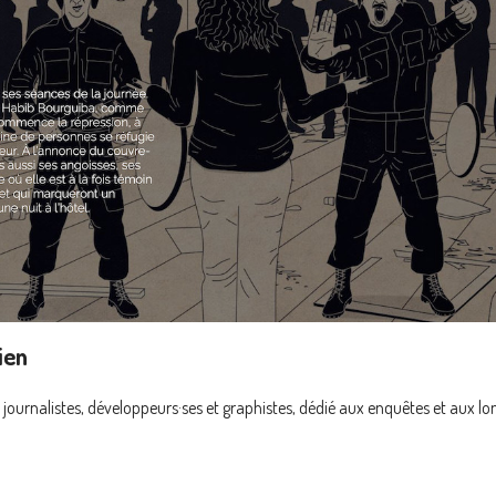
ien
 journalistes, développeurs·ses et graphistes, dédié aux enquêtes et aux lo