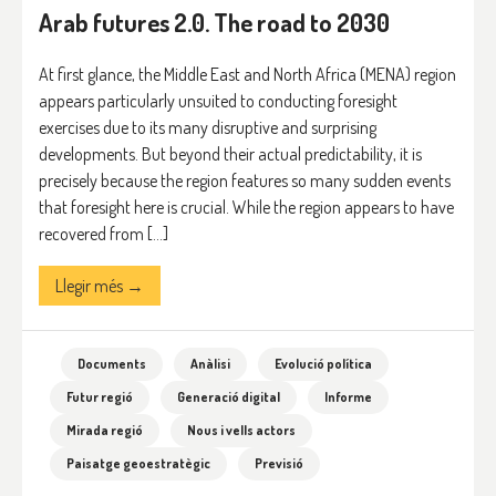
Arab futures 2.0. The road to 2030
At first glance, the Middle East and North Africa (MENA) region
appears particularly unsuited to conducting foresight
exercises due to its many disruptive and surprising
developments. But beyond their actual predictability, it is
precisely because the region features so many sudden events
that foresight here is crucial. While the region appears to have
recovered from […]
Llegir més →
Documents
Anàlisi
Evolució política
Futur regió
Generació digital
Informe
Mirada regió
Nous i vells actors
Paisatge geoestratègic
Previsió