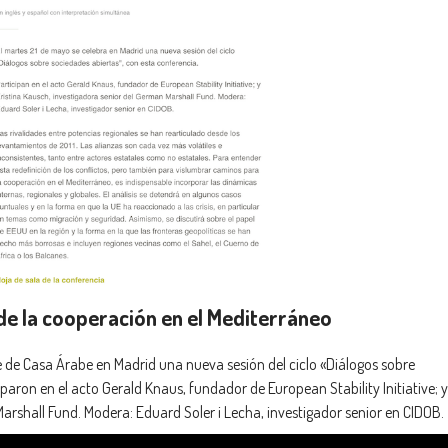
 de la cooperación en el Mediterráneo
e de Casa Árabe en Madrid una nueva sesión del ciclo «Diálogos sobre
paron en el acto Gerald Knaus, fundador de European Stability Initiative; y
arshall Fund. Modera: Eduard Soler i Lecha, investigador senior en CIDOB.