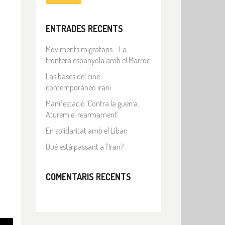
ENTRADES RECENTS
Moviments migratoris – La
frontera espanyola amb el Marroc
Las bases del cine
contemporáneo iraní
Manifestació ‘Contra la guerra.
Aturem el rearmament’
En solidaritat amb el Líban
Què està passant a l’Iran?
COMENTARIS RECENTS