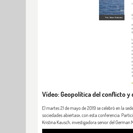
Vídeo: Geopolítica del conflicto y
El martes 21 de mayo de 2019 se celebró en la sed
sociedades abiertas», con esta conferencia. Partici
Kristina Kausch, investigadora senior del German M