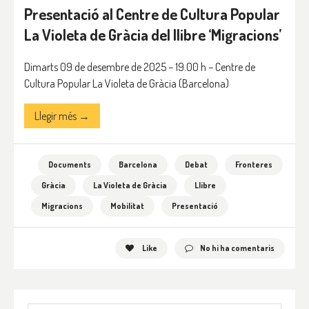
Presentació al Centre de Cultura Popular
La Violeta de Gràcia del llibre ‘Migracions’
Dimarts 09 de desembre de 2025 – 19.00 h – Centre de
Cultura Popular La Violeta de Gràcia (Barcelona)
Llegir més →
Documents
Barcelona
Debat
Fronteres
Gràcia
La Violeta de Gràcia
Llibre
Migracions
Mobilitat
Presentació
Like
No hi ha comentaris