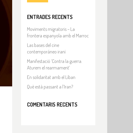
ENTRADES RECENTS
Moviments migratoris – La
frontera espanyola amb el Marroc
Las bases del cine
contemporáneo iraní
Manifestació ‘Contra la guerra.
Aturem el rearmament’
En solidaritat amb el Líban
Què està passant a l’Iran?
COMENTARIS RECENTS
n