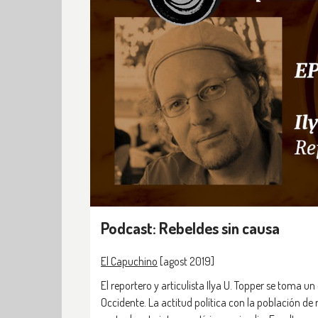
Podcast: Rebeldes sin causa
El Capuchino
[agost 2019]
El reportero y articulista Ilya U. Topper se toma u
Occidente. La actitud política con la población de