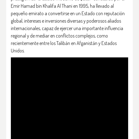
Emir Hamad bin Khalifa Al Thani en 1995, ha llevado al
pequeño emirato a convertirse en un Estado con reputación
global, intereses e inversiones diversas y poderosos aliados
internacionales, capaz de ejercer una importante influencia
regional y de mediar en conflictos complejos, como
recientemente entre los Talibán en Afganistán y Estados
Unidos.