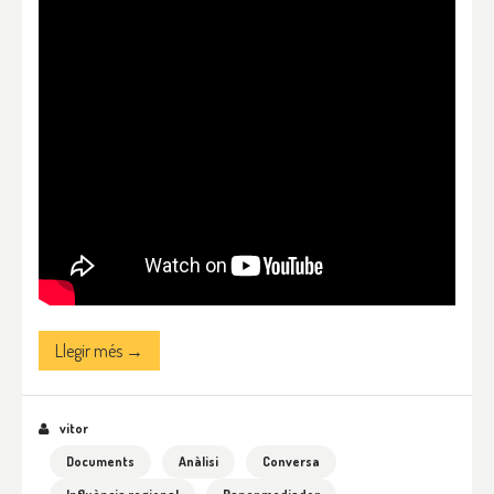
Llegir més →
vitor
Documents
Anàlisi
Conversa