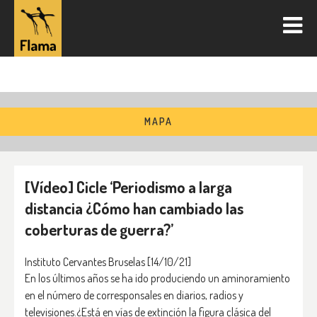
MAPA
[Vídeo] Cicle ‘Periodismo a larga
distancia ¿Cómo han cambiado las
coberturas de guerra?’
Instituto Cervantes Bruselas
[14/10/21]
En los últimos años se ha ido produciendo un aminoramiento
en el número de corresponsales en diarios, radios y
televisiones.¿Está en vías de extinción la figura clásica del