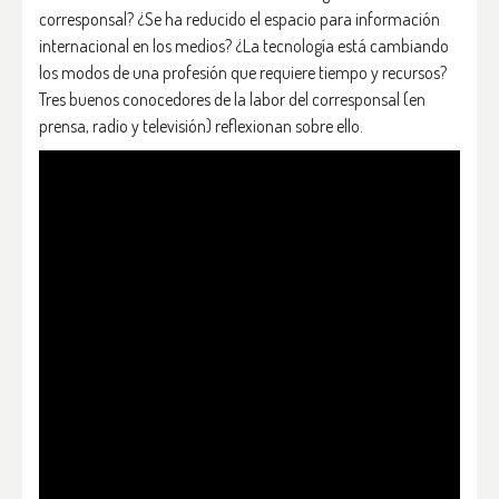
corresponsal? ¿Se ha reducido el espacio para información
internacional en los medios? ¿La tecnología está cambiando
los modos de una profesión que requiere tiempo y recursos?
Tres buenos conocedores de la labor del corresponsal (en
prensa, radio y televisión) reflexionan sobre ello.