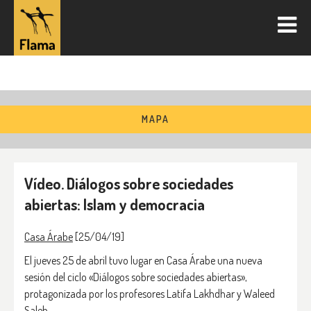
MAPA
Vídeo. Diálogos sobre sociedades
abiertas: Islam y democracia
Casa Árabe
[25/04/19]
El jueves 25 de abril tuvo lugar en Casa Árabe una nueva
sesión del ciclo «Diálogos sobre sociedades abiertas»,
protagonizada por los profesores Latifa Lakhdhar y Waleed
Saleh.