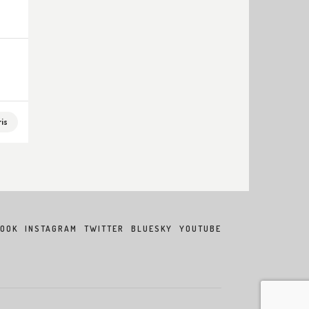
is
BOOK
INSTAGRAM
TWITTER
BLUESKY
YOUTUBE