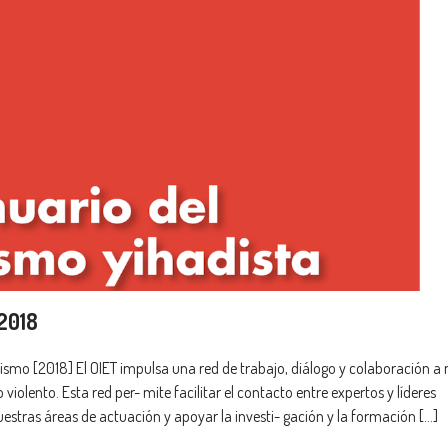
 2018
ismo [2018] El OIET impulsa una red de trabajo, diálogo y colaboración a n
violento. Esta red per- mite facilitar el contacto entre expertos y líderes
estras áreas de actuación y apoyar la investi- gación y la formación […]