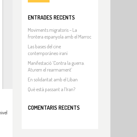
ENTRADES RECENTS
Moviments migratoris – La
frontera espanyola amb el Marroc
Las bases del cine
contemporáneo iraní
Manifestació ‘Contra la guerra.
Aturem el rearmament’
En solidaritat amb el Líban
Què està passant a l’Iran?
COMENTARIS RECENTS
ivel