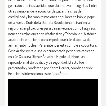
generado una inestabilidad que abre nuevas incógnitas. Entre
otras variables de la ecuación destacan: la crisis de
credibilidad y las manifestaciones populares en Irán, el papel
de la Fuerza Quds de la Guardia Revolucionaria iraní en la
región, las implicaciones para países vecinos como Iraq y sus
intricadas relaciones con Washington y Teherán, o el histórico
acuerdo internacional para impedir que Irán disponga de
armamento nuclear. Para entender esta compleja coyuntura,
Casa Árabe invita a una experimentada periodista radicada
en Irán Catalina Gómez Ángel y a Hayder al-Khoei, un
reputado analista político y de seguridad. El acto fue
presentado y moderado por Karim Hauser, coordinador de
Relaciones Internacionales de Casa Árabe.