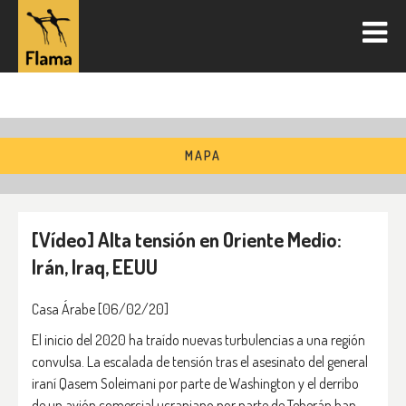
MAPA
[Vídeo] Alta tensión en Oriente Medio:
Irán, Iraq, EEUU
Casa Árabe [06/02/20]
El inicio del 2020 ha traído nuevas turbulencias a una región
convulsa. La escalada de tensión tras el asesinato del general
iraní Qasem Soleimani por parte de Washington y el derribo
de un avión comercial ucraniano por parte de Teherán han