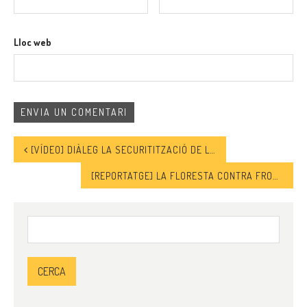
Lloc web
[VÍDEO] DIÀLEG LA SECURITITZACIÓ DE LA VIDA
[REPORTATGE] LA FLORESTA CONTRA FRONTERES I REFUGEES WELCOME, DUES INICIATIVES PER DONAR RESPOSTA HABITACIONAL A PERSONES MIGRADES
Cerca: