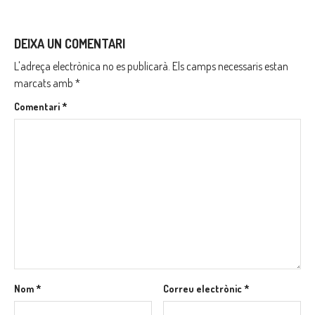
DEIXA UN COMENTARI
L'adreça electrònica no es publicarà.
Els camps necessaris estan
marcats amb
*
Comentari
*
Nom
*
Correu electrònic
*