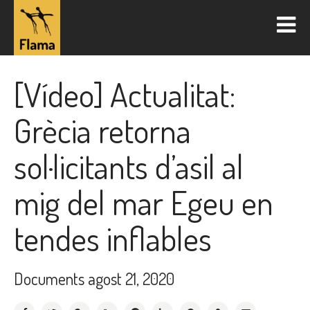
[Vídeo] Actualitat:
Grècia retorna
sol·licitants d’asil al
mig del mar Egeu en
tendes inflables
Documents
agost 21, 2020