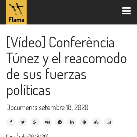
[Vídeo] Conferència
Túnez y el reacomodo
de sus fuerzas
políticas
Documents
setembre 18, 2020
Casa Árabe
[16/9/20]