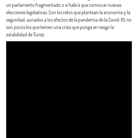
un parlamento fragmentado o si habrá que convocar nuevas
elecciones legislativas. Con los retos que plantean la economía y la
seguridad, aunados a los efectos de la pandemia de la Covid-19, no
son pocos los que temen una crisis que ponga en riesgo la
estabilidad de Túnez.