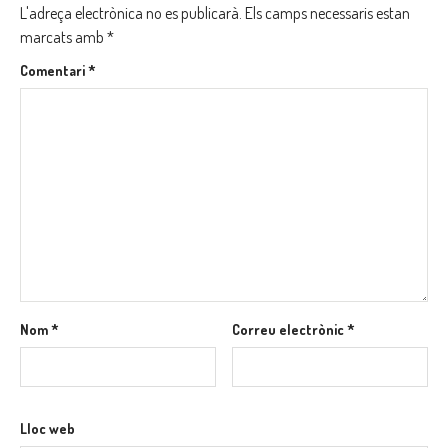
L'adreça electrònica no es publicarà.
Els camps necessaris estan
marcats amb
*
Comentari
*
Nom
*
Correu electrònic
*
Lloc web