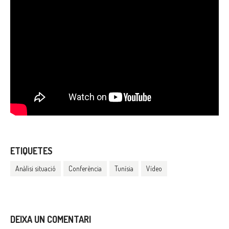
ETIQUETES
Anàlisi situació
Conferència
Tunísia
Vídeo
DEIXA UN COMENTARI