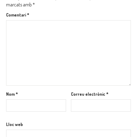
marcats amb
*
Comentari
*
Nom
*
Correu electrònic
*
Lloc web