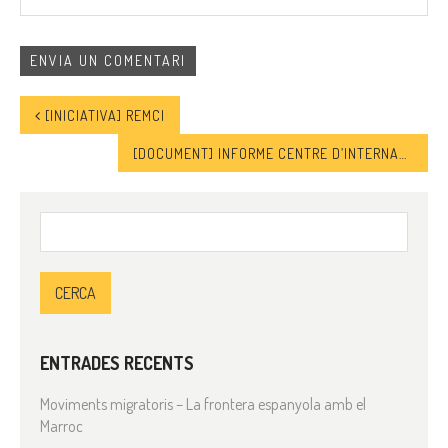
[INICIATIVA] REMCI
[DOCUMENT] INFORME CENTRE D’INTERNAMENT D’ESTRANGERS (CIE) 2020
Cerca:
ENTRADES RECENTS
Moviments migratoris – La frontera espanyola amb el
Marroc