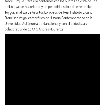
sobre Turquía. Para ello contamos con los puntos de vista de una
politóloga, un historiador y un periodista sobre el terreno: Ilke
Toygür, analista de Asuntos Europeos del Real Instituto Elcano;
Francisco Veiga, catedrático de Historia Contemporánea en la
Universidad Autónoma de Barcelona, y con el periodista y
colaborador de
EL PAÍS
Andrés Mourenza.