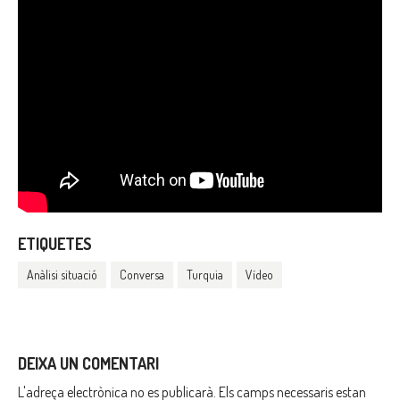
ETIQUETES
Anàlisi situació
Conversa
Turquia
Vídeo
DEIXA UN COMENTARI
L'adreça electrònica no es publicarà.
Els camps necessaris estan