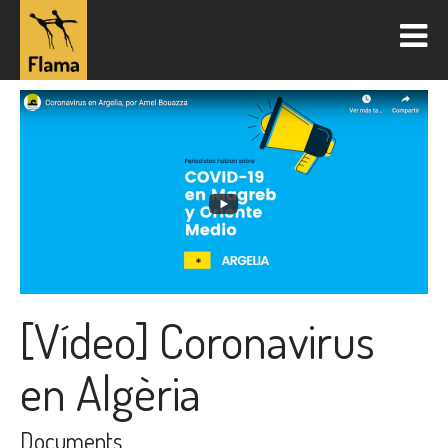
[Vídeo] Coronavirus
en Algèria
Documents