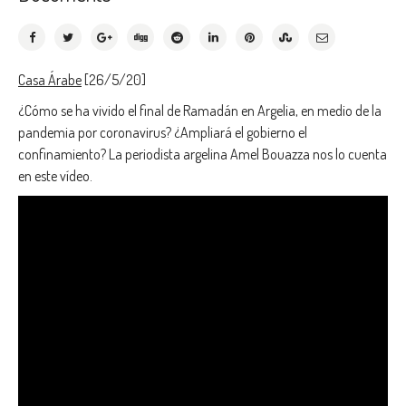
Casa Árabe
[26/5/20]
¿Cómo se ha vivido el final de Ramadán en Argelia, en medio de la
pandemia por coronavirus? ¿Ampliará el gobierno el
confinamiento? La periodista argelina Amel Bouazza nos lo cuenta
en este vídeo.