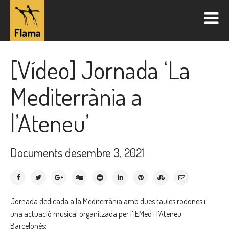
[Vídeo] Jornada ‘La
Mediterrània a
l’Ateneu’
Documents
desembre 3, 2021
Jornada dedicada a la Mediterrània amb dues taules rodones i
una actuació musical organitzada per l’IEMed i l’Ateneu
Barcelonès: