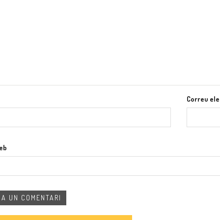
Correu ele
web