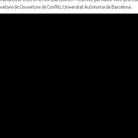
rvatoire de Couverture de Conflits, Universitat Autònoma de Barcelona.