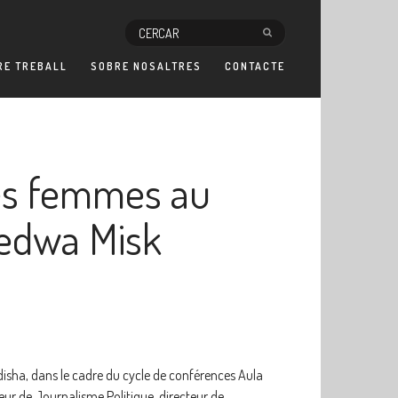
RE TREBALL
SOBRE NOSALTRES
CONTACTE
es femmes au
Fedwa Misk
isha, dans le cadre du cycle de conférences Aula
eur de Journalisme Politique, directeur de