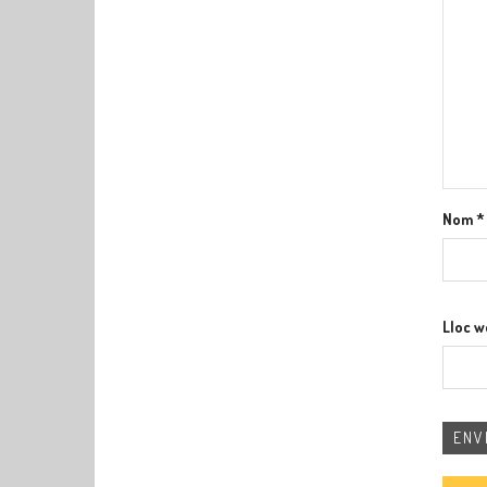
Nom
*
Lloc 