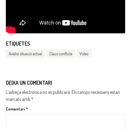
ETIQUETES
Anàlisi situació actual
Claus conflicte
Vídeo
DEIXA UN COMENTARI
L'adreça electrònica no es publicarà.
Els camps necessaris estan
marcats amb
*
Comentari
*