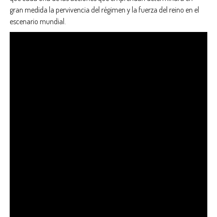
gran medida la pervivencia del régimen y la fuerza del reino en el
escenario mundial.