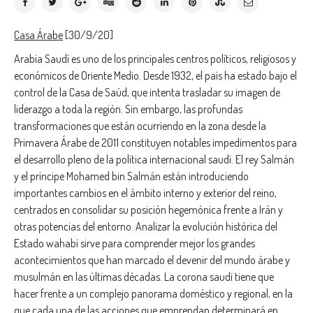
Casa Árabe
[30/9/20]
Arabia Saudí es uno de los principales centros políticos, religiosos y
económicos de Oriente Medio. Desde 1932, el país ha estado bajo el
control de la Casa de Saúd, que intenta trasladar su imagen de
liderazgo a toda la región. Sin embargo, las profundas
transformaciones que están ocurriendo en la zona desde la
Primavera Árabe de 2011 constituyen notables impedimentos para
el desarrollo pleno de la política internacional saudí. El rey Salmán
y el príncipe Mohamed bin Salmán están introduciendo
importantes cambios en el ámbito interno y exterior del reino,
centrados en consolidar su posición hegemónica frente a Irán y
otras potencias del entorno. Analizar la evolución histórica del
Estado wahabí sirve para comprender mejor los grandes
acontecimientos que han marcado el devenir del mundo árabe y
musulmán en las últimas décadas. La corona saudí tiene que
hacer frente a un complejo panorama doméstico y regional, en la
que cada una de las acciones que emprendan determinará en