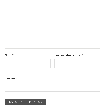
Nom
*
Correu electrònic
*
Lloc web