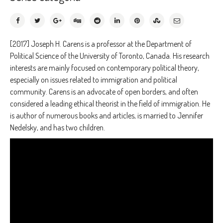
[2017] Joseph H. Carens is a professor at the Department of
Political Science of the University of Toronto, Canada. His research
interests are mainly focused on contemporary political theory,
especially on issues related to immigration and political
community. Carens is an advocate of open borders, and often
considered a leading ethical theorist in the field of immigration. He
is author of numerous books and articles, is married to Jennifer
Nedelsky, and has two children.