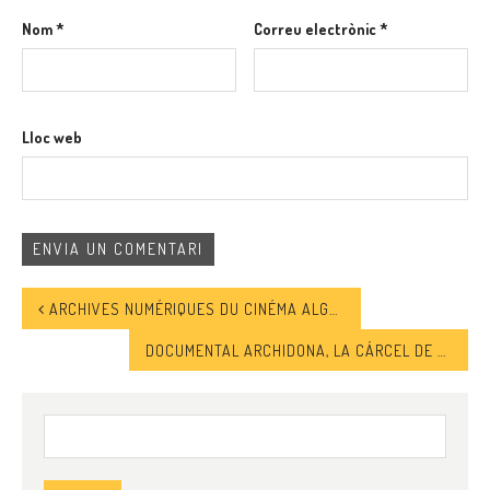
Nom
*
Correu electrònic
*
Lloc web
ARCHIVES NUMÉRIQUES DU CINÉMA ALGÉRIEN
DOCUMENTAL ARCHIDONA, LA CÁRCEL DE MIGRANTES
Cerca: