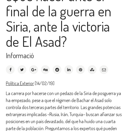
final de la guerra en
Siria, ante la victoria
de El Asad?
Informació
Política Exterior
[14/02/19]
La carrera por hacerse con un pedazo de la Siria de posguerra ya
ha empezado, pese a que el régimen de Bachar el Asad solo
controla dos terceras partes del territorio. Las grandes potencias
extranjeras implicadas –Rusia, Irán, Turquía– buscan afianzar sus
posiciones en un país devastado, del que ha huido una cuarta
parte de la población. Preguntamos a los expertos qué pueden