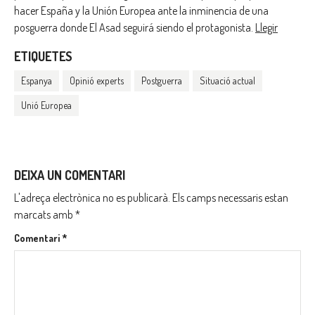
hacer España y la Unión Europea ante la inminencia de una
posguerra donde El Asad seguirá siendo el protagonista.
Llegir
ETIQUETES
Espanya
Opinió experts
Postguerra
Situació actual
Unió Europea
DEIXA UN COMENTARI
L'adreça electrònica no es publicarà.
Els camps necessaris estan
marcats amb
*
Comentari
*