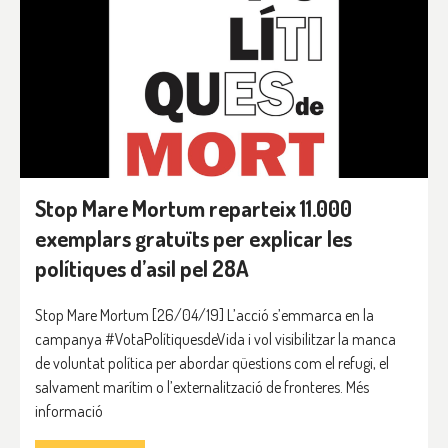
Stop Mare Mortum reparteix 11.000
exemplars gratuïts per explicar les
polítiques d’asil pel 28A
Stop Mare Mortum [26/04/19] L’acció s’emmarca en la
campanya #VotaPolítiquesdeVida i vol visibilitzar la manca
de voluntat política per abordar qüestions com el refugi, el
salvament marítim o l’externalització de fronteres. Més
informació