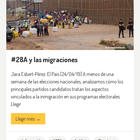
#28A y las migraciones
Jara Esbert-Pérez. El País [24/04/19] A menos de una
semana de las elecciones nacionales, analizamos cómo los
principales partidos candidatos tratan los aspectos
vinculados a la inmigración en sus programas electorales.
Llegir
Llegir més →