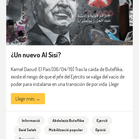
¿Un nuevo Al Sisi?
Kamel Daoud. El País [06/04/19] Tras la caída de Buteflika,
existe el riesgo de que el jefe del Ejército se valga del vacío de
poder para instalarse en una transición de por vida. Llegir
Llegir més →
Informació
Abdelaziz Buteflika
Ejercit
Gaid Salah
Mobilització popular
Opinió