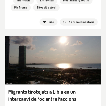
Informació
Entrevista
Mustafa Barghouthi
Pla Trump
Situació actual
Like
No hi ha comentaris
Migrants tirotejats a Líbia en un
intercanvi de foc entre faccions