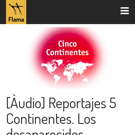
[Àudio] Reportajes 5
Continentes. Los
desaparecidos