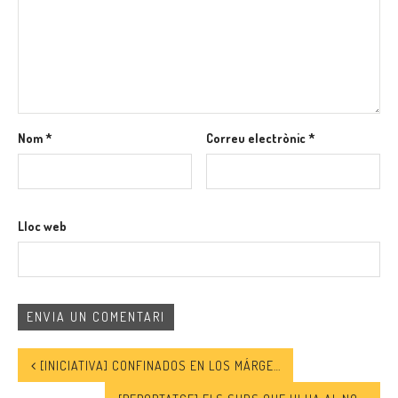
Nom
*
Correu electrònic
*
Lloc web
[INICIATIVA] CONFINADOS EN LOS MÁRGENES