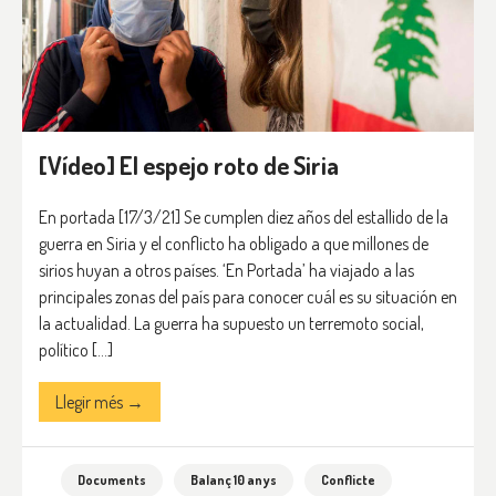
[Vídeo] El espejo roto de Siria
En portada [17/3/21] Se cumplen diez años del estallido de la
guerra en Siria y el conflicto ha obligado a que millones de
sirios huyan a otros países. ‘En Portada’ ha viajado a las
principales zonas del país para conocer cuál es su situación en
la actualidad. La guerra ha supuesto un terremoto social,
político […]
Llegir més →
Documents
Balanç 10 anys
Conflicte