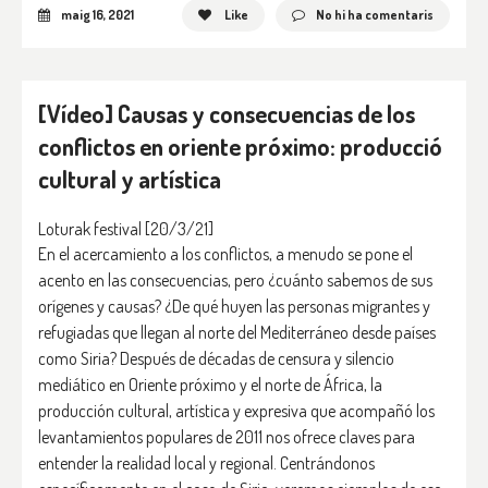
maig 16, 2021
Like
No hi ha comentaris
[Vídeo] Causas y consecuencias de los
conflictos en oriente próximo: producció
cultural y artística
Loturak festival
[20/3/21]
En el acercamiento a los conflictos, a menudo se pone el
acento en las consecuencias, pero ¿cuánto sabemos de sus
orígenes y causas? ¿De qué huyen las personas migrantes y
refugiadas que llegan al norte del Mediterráneo desde países
como Siria? Después de décadas de censura y silencio
mediático en Oriente próximo y el norte de África, la
producción cultural, artística y expresiva que acompañó los
levantamientos populares de 2011 nos ofrece claves para
entender la realidad local y regional. Centrándonos