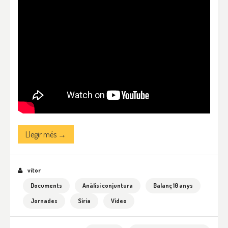
Llegir més →
vitor
Documents
Anàlisi conjuntura
Balanç 10 anys
Jornades
Síria
Vídeo