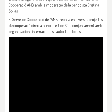
Cooperació AMB amb la moderació de la periodista Cristina
Solias.
El Servei de Cooperació de l’AMB treballa en diversos projectes
de cooperació directa al nord-est de Síria conjuntament amb
organitzacions internacionals i autoritats locals.