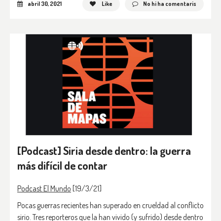
abril 30, 2021
Like
No hi ha comentaris
[Podcast] Siria desde dentro: la guerra
más difícil de contar
Podcast El Mundo
[19/3/21]
Pocas guerras recientes han superado en crueldad al conflicto
sirio. Tres reporteros que la han vivido (y sufrido) desde dentro