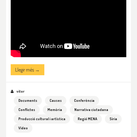
Llegir més →
vitor
Documents
Causes
Conferència
Conflictes
Memòria
Narrativa ciutadana
Producció cultural i artística
Regió MENA
Síria
Vídeo