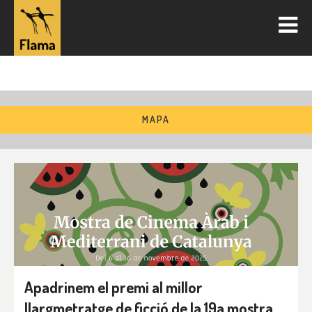
MAPA
Apadrinem el premi al millor
llargmetratge de ficció de la 19a mostra