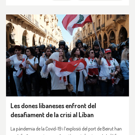
Les dones libaneses enfront del
desafiament de la crisi al Líban
La pàndemia de la Covid-19 i l’explosió del port de Beirut han