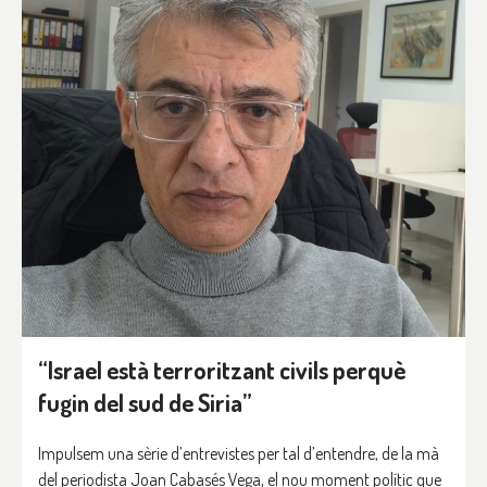
“Israel està terroritzant civils perquè
fugin del sud de Siria”
Impulsem una sèrie d’entrevistes per tal d’entendre, de la mà
del periodista Joan Cabasés Vega, el nou moment polític que