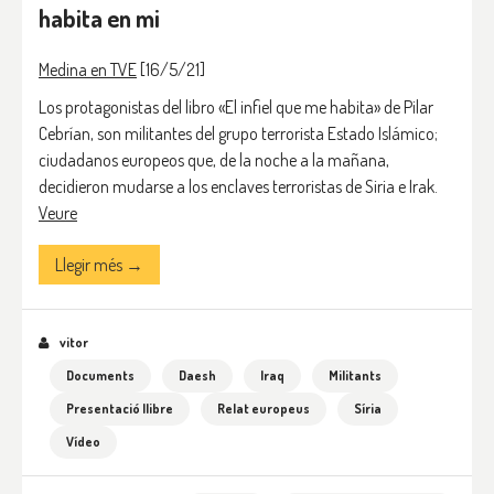
habita en mi
Medina en TVE
[16/5/21]
Los protagonistas del libro «El infiel que me habita» de Pilar
Cebrían, son militantes del grupo terrorista Estado Islámico;
ciudadanos europeos que, de la noche a la mañana,
decidieron mudarse a los enclaves terroristas de Siria e Irak.
Veure
Llegir més →
vitor
Documents
Daesh
Iraq
Militants
Presentació llibre
Relat europeus
Síria
Vídeo