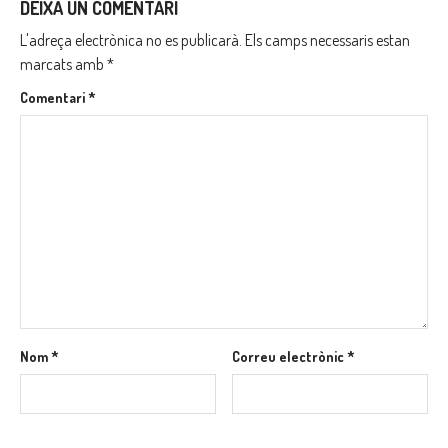
DEIXA UN COMENTARI
L'adreça electrònica no es publicarà.
Els camps necessaris estan
marcats amb
*
Comentari
*
Nom
*
Correu electrònic
*