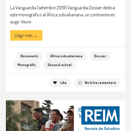
La Vanguardia [setembre 2019] Vanguardia Dossier dedica
este monográfico al África subsahariana, un continente en
auge. Veure
Llegir més →
Documents
Àfrica subsahariana
Dossier
Monogràfic
Situació actual
Like
No hi ha comentaris