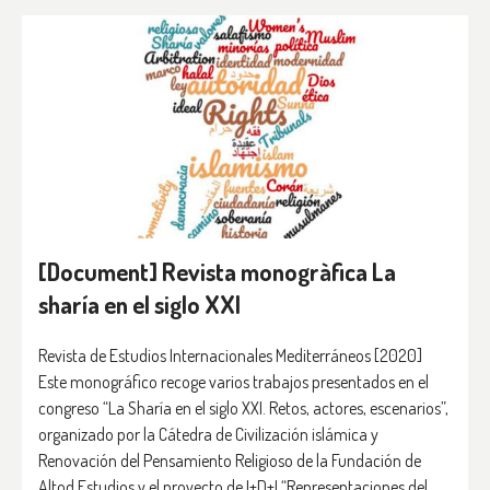
[Document] Revista monogràfica La
sharía en el siglo XXI
Revista de Estudios Internacionales Mediterráneos [2020]
Este monográfico recoge varios trabajos presentados en el
congreso “La Sharía en el siglo XXI. Retos, actores, escenarios”,
organizado por la Cátedra de Civilización islámica y
Renovación del Pensamiento Religioso de la Fundación de
Altod Estudios y el proyecto de I+D+I “Representaciones del