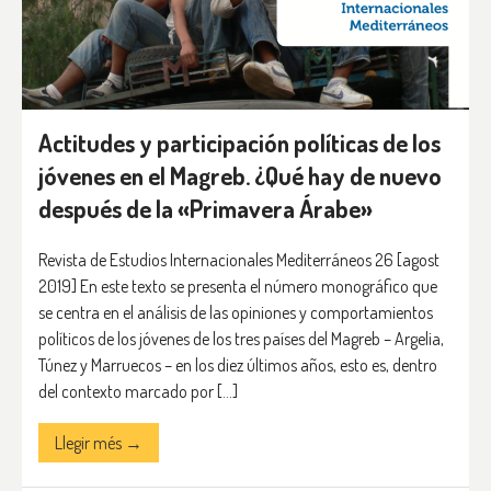
Actitudes y participación políticas de los
jóvenes en el Magreb. ¿Qué hay de nuevo
después de la «Primavera Árabe»
Revista de Estudios Internacionales Mediterráneos 26 [agost
2019] En este texto se presenta el número monográfico que
se centra en el análisis de las opiniones y comportamientos
políticos de los jóvenes de los tres países del Magreb – Argelia,
Túnez y Marruecos – en los diez últimos años, esto es, dentro
del contexto marcado por […]
Llegir més →