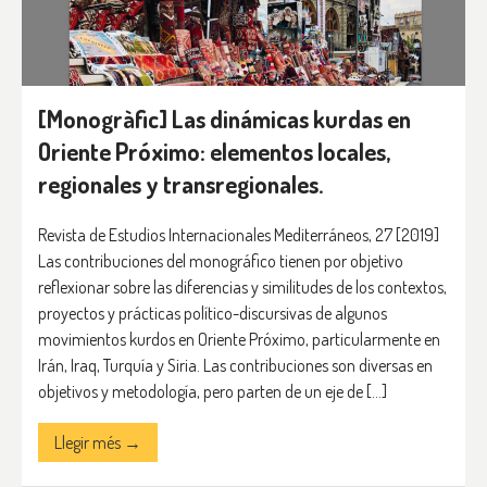
[Monogràfic] Las dinámicas kurdas en
Oriente Próximo: elementos locales,
regionales y transregionales.
Revista de Estudios Internacionales Mediterráneos, 27 [2019]
Las contribuciones del monográfico tienen por objetivo
reflexionar sobre las diferencias y similitudes de los contextos,
proyectos y prácticas político-discursivas de algunos
movimientos kurdos en Oriente Próximo, particularmente en
Irán, Iraq, Turquía y Siria. Las contribuciones son diversas en
objetivos y metodología, pero parten de un eje de […]
Llegir més →