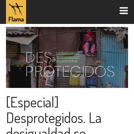
[Especial]
Desprotegidos. La
desigualdad se