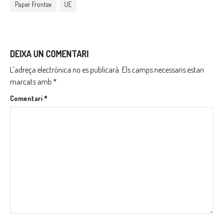
Paper Frontex
UE
DEIXA UN COMENTARI
L'adreça electrònica no es publicarà.
Els camps necessaris estan
marcats amb
*
Comentari
*