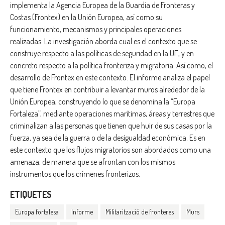
implementa la Agencia Europea de la Guardia de Fronteras y
Costas (Frontex) en la Unión Europea, así como su
funcionamiento, mecanismos y principales operaciones
realizadas. La investigación aborda cual es el contexto que se
construye respecto a las políticas de seguridad en la UE, y en
concreto respecto a la política fronteriza y migratoria. Así como, el
desarrollo de Frontex en este contexto. El informe analiza el papel
que tiene Frontex en contribuir a levantar muros alrededor de la
Unión Europea, construyendo lo que se denomina la “Europa
Fortaleza”, mediante operaciones marítimas, áreas y terrestres que
criminalizan a las personas que tienen que huir de sus casas por la
fuerza, ya sea de la guerra o de la desigualdad económica. Es en
este contexto que los flujos migratorios son abordados como una
amenaza, de manera que se afrontan con los mismos
instrumentos que los crímenes fronterizos.
ETIQUETES
Europa fortalesa
Informe
Militarització de fronteres
Murs