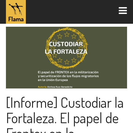
[Informe] Custodiar la
Fortaleza. El papel de
Frontex en la