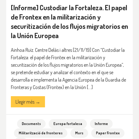
[Informe] Custodiar la Fortaleza. El papel
de Frontex en la militarización y
securitización de los flujos migratorios en
la Unión Europea
Ainhoa Ruíz. Centre Delàs i altres [21/11/19] Con “Custodiar la
Fortaleza: el papel de Frontex en la militarización y
securitización de los flujos migratorios en la Unión Europea”,
se pretende estudiar y analizar el contexto en el que se
desarrolla e implementa la Agencia Europea de la Guardia de
Fronteras y Costas (Frontex) en la Unión […]
Llegir més →
Documents
Europa fortalesa
Informe
Militarització de fronteres
Murs
Paper Frontex