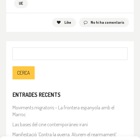
UE
Like
No hi ha comentaris
Cerca:
ENTRADES RECENTS
Moviments migratoris – La frontera espanyola amb el
Marroc
Las bases del cine contemporáneo iraní
Manifestació ‘Contra la guerra. Aturem el rearmament’